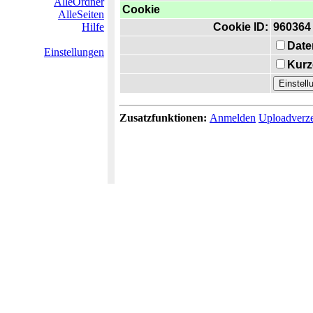
AlleOrdner
Cookie
AlleSeiten
Hilfe
Cookie ID:
960364
Date
Einstellungen
Kurz
Zusatzfunktionen:
Anmelden
Uploadverze