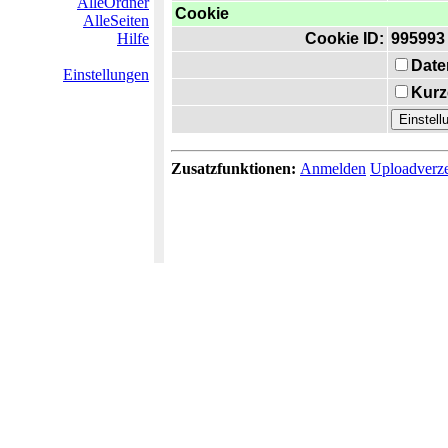
AlleOrdner
Cookie
AlleSeiten
Hilfe
Cookie ID:
995993
Date
Einstellungen
Kurz
Zusatzfunktionen:
Anmelden
Uploadverze