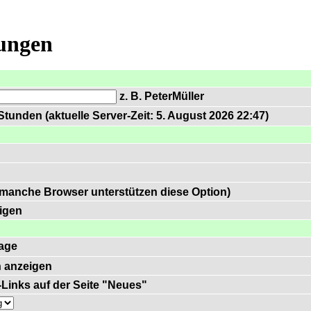
lungen
z. B. PeterMüller
tunden (aktuelle Server-Zeit: 5. August 2026 22:47)
 manche Browser unterstützen diese Option)
igen
age
 anzeigen
)-Links auf der Seite "Neues"