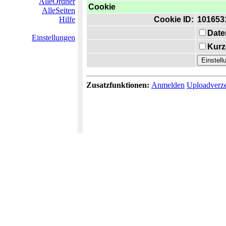
AlleOrdner
Cookie
AlleSeiten
Hilfe
Cookie ID:
101653
Date
Einstellungen
Kurz
Zusatzfunktionen:
Anmelden
Uploadverze