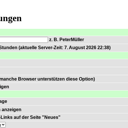
lungen
z. B. PeterMüller
tunden (aktuelle Server-Zeit: 7. August 2026 22:38)
 manche Browser unterstützen diese Option)
igen
age
 anzeigen
)-Links auf der Seite "Neues"