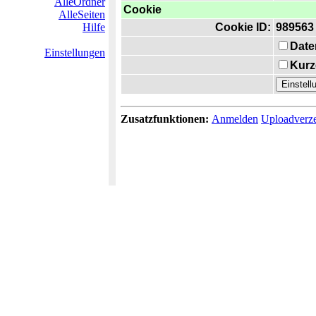
AlleOrdner
Cookie
AlleSeiten
Hilfe
Cookie ID:
989563
Date
Einstellungen
Kurz
Zusatzfunktionen:
Anmelden
Uploadverze