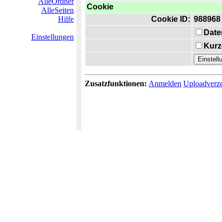
AlleOrdner
Cookie
AlleSeiten
Hilfe
Cookie ID:
988968
Date
Einstellungen
Kurz
Zusatzfunktionen:
Anmelden
Uploadverze