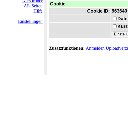
AlleOrdner
Cookie
AlleSeiten
Hilfe
Cookie ID:
963640
Date
Einstellungen
Kurz
Zusatzfunktionen:
Anmelden
Uploadverze