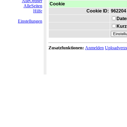
AlleOrdner
Cookie
AlleSeiten
Hilfe
Cookie ID:
962204
Date
Einstellungen
Kurz
Zusatzfunktionen:
Anmelden
Uploadverze