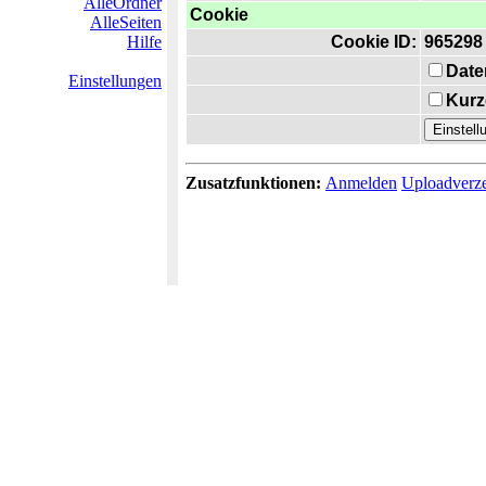
AlleOrdner
Cookie
AlleSeiten
Hilfe
Cookie ID:
965298
Date
Einstellungen
Kurz
Zusatzfunktionen:
Anmelden
Uploadverze