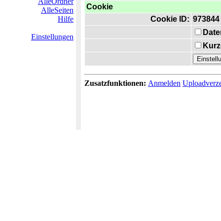
AlleOrdner
Cookie
AlleSeiten
Hilfe
Cookie ID:
973844
Date
Einstellungen
Kurz
Zusatzfunktionen:
Anmelden
Uploadverze