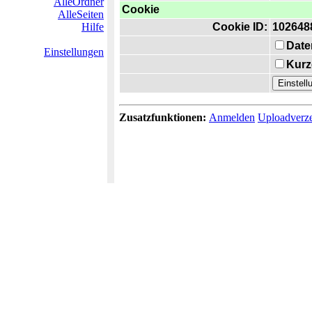
AlleOrdner
Cookie
AlleSeiten
Hilfe
Cookie ID:
102648
Date
Einstellungen
Kurz
Zusatzfunktionen:
Anmelden
Uploadverze