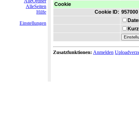
AlleOrdner
Cookie
AlleSeiten
Hilfe
Cookie ID:
957000
Date
Einstellungen
Kurz
Zusatzfunktionen:
Anmelden
Uploadverze