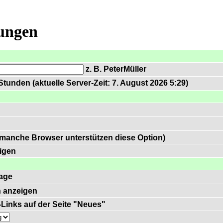
lungen
z. B. PeterMüller
tunden (aktuelle Server-Zeit: 7. August 2026 5:29)
 manche Browser unterstützen diese Option)
igen
age
 anzeigen
)-Links auf der Seite "Neues"