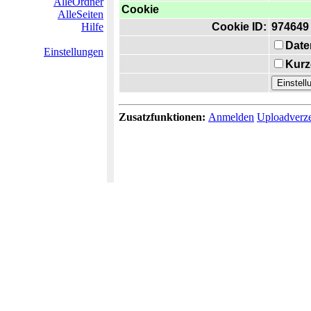
AlleOrdner
Cookie
AlleSeiten
Hilfe
Cookie ID:
974649
Date
Einstellungen
Kurz
Zusatzfunktionen:
Anmelden
Uploadverze