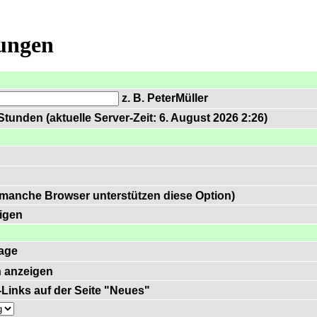
lungen
z. B. PeterMüller
tunden (aktuelle Server-Zeit: 6. August 2026 2:26)
 manche Browser unterstützen diese Option)
igen
age
 anzeigen
)-Links auf der Seite "Neues"