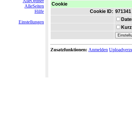
AlleOrdner
Cookie
AlleSeiten
Hilfe
Cookie ID:
971341
Date
Einstellungen
Kurz
Zusatzfunktionen:
Anmelden
Uploadverze