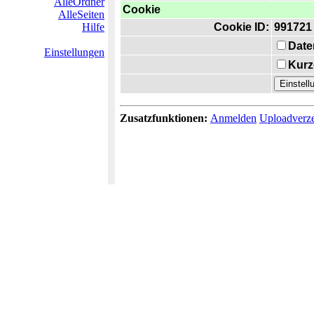
AlleOrdner
Cookie
AlleSeiten
Hilfe
Cookie ID:
991721
Date
Einstellungen
Kurz
Zusatzfunktionen:
Anmelden
Uploadverze