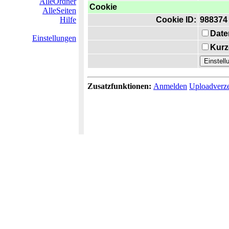
AlleOrdner
Cookie
AlleSeiten
Hilfe
Cookie ID:
988374
Date
Einstellungen
Kurz
Zusatzfunktionen:
Anmelden
Uploadverze