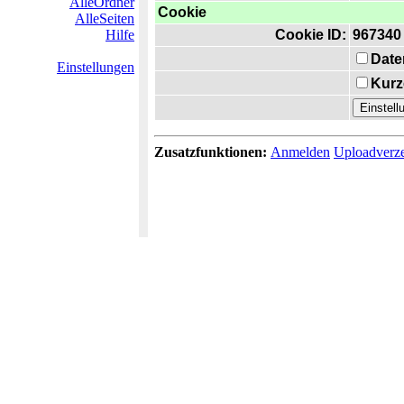
AlleOrdner
Cookie
AlleSeiten
Hilfe
Cookie ID:
967340
Date
Einstellungen
Kurz
Zusatzfunktionen:
Anmelden
Uploadverze