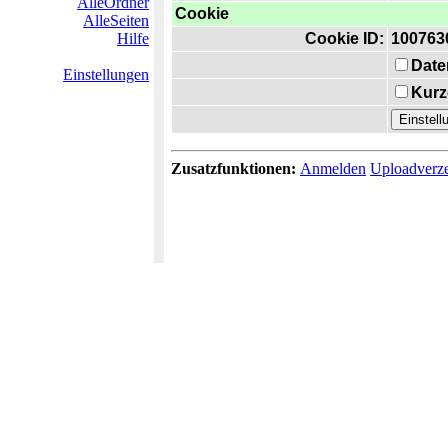
AlleOrdner
Cookie
AlleSeiten
Hilfe
Cookie ID:
100763
Date
Einstellungen
Kurz
Zusatzfunktionen:
Anmelden
Uploadverze