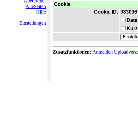
AlleOrdner
Cookie
AlleSeiten
Hilfe
Cookie ID:
983036
Date
Einstellungen
Kurz
Zusatzfunktionen:
Anmelden
Uploadverze