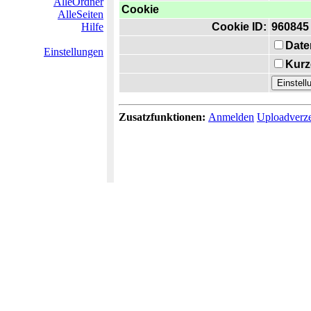
AlleOrdner
Cookie
AlleSeiten
Hilfe
Cookie ID:
960845
Date
Einstellungen
Kurz
Zusatzfunktionen:
Anmelden
Uploadverze