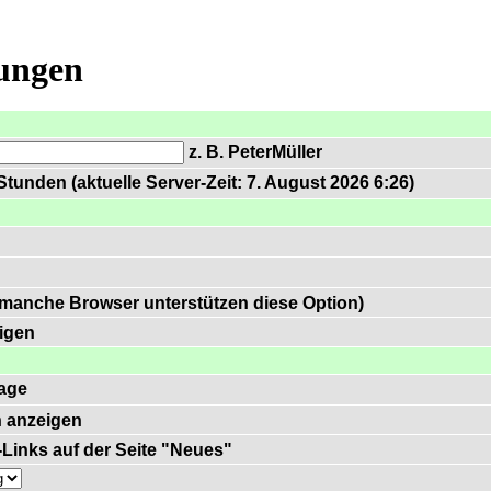
lungen
z. B. PeterMüller
tunden (aktuelle Server-Zeit: 7. August 2026 6:26)
 manche Browser unterstützen diese Option)
igen
age
 anzeigen
)-Links auf der Seite "Neues"