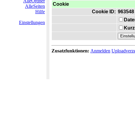
AlleOrdner
Cookie
AlleSeiten
Hilfe
Cookie ID:
963548
Date
Einstellungen
Kurz
Zusatzfunktionen:
Anmelden
Uploadverze