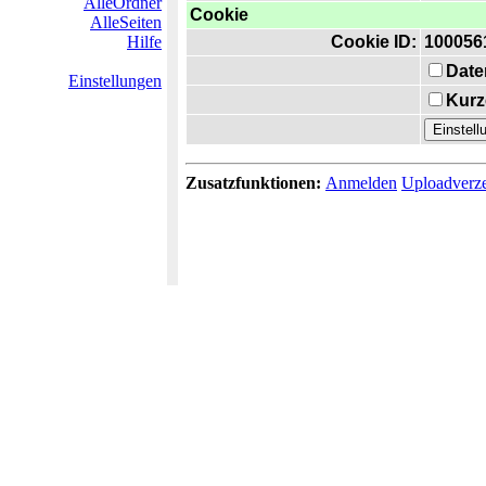
AlleOrdner
Cookie
AlleSeiten
Hilfe
Cookie ID:
100056
Date
Einstellungen
Kurz
Zusatzfunktionen:
Anmelden
Uploadverze