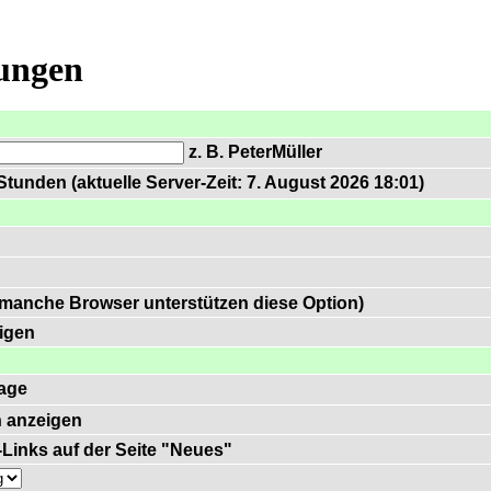
lungen
z. B. PeterMüller
tunden (aktuelle Server-Zeit: 7. August 2026 18:01)
 manche Browser unterstützen diese Option)
igen
age
 anzeigen
)-Links auf der Seite "Neues"