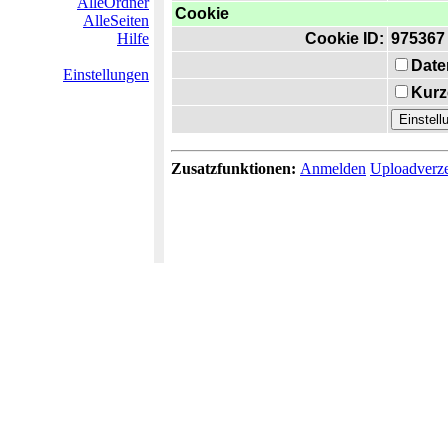
AlleOrdner
Cookie
AlleSeiten
Hilfe
Cookie ID:
975367
Date
Einstellungen
Kurz
Zusatzfunktionen:
Anmelden
Uploadverze