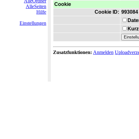
AlleOrdner
Cookie
AlleSeiten
Hilfe
Cookie ID:
993084
Date
Einstellungen
Kurz
Zusatzfunktionen:
Anmelden
Uploadverze