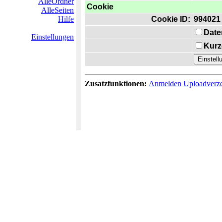
AlleOrdner
Cookie
AlleSeiten
Hilfe
Cookie ID:
994021
Date
Einstellungen
Kurz
Zusatzfunktionen:
Anmelden
Uploadverze