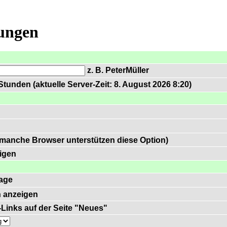
lungen
z. B. PeterMüller
tunden (aktuelle Server-Zeit: 8. August 2026 8:20)
 manche Browser unterstützen diese Option)
igen
age
 anzeigen
)-Links auf der Seite "Neues"