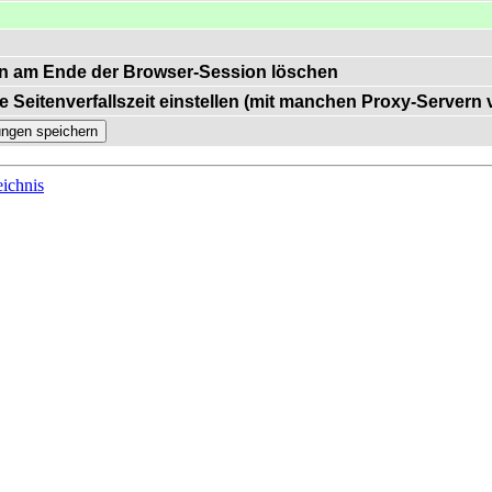
n am Ende der Browser-Session löschen
e Seitenverfallszeit einstellen (mit manchen Proxy-Servern
ichnis