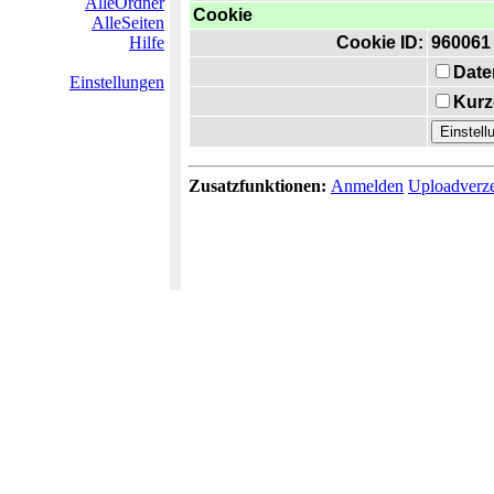
AlleOrdner
Cookie
AlleSeiten
Hilfe
Cookie ID:
960061
Date
Einstellungen
Kurz
Zusatzfunktionen:
Anmelden
Uploadverze