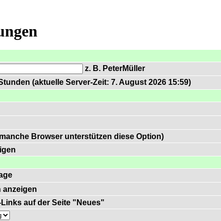
lungen
z. B. PeterMüller
tunden (aktuelle Server-Zeit: 7. August 2026 15:59)
 manche Browser unterstützen diese Option)
igen
age
 anzeigen
)-Links auf der Seite "Neues"