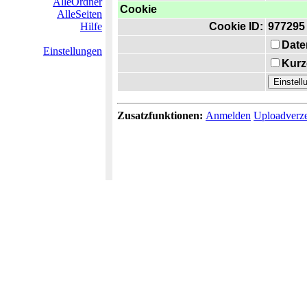
AlleOrdner
Cookie
AlleSeiten
Hilfe
Cookie ID:
977295
Date
Einstellungen
Kurz
Zusatzfunktionen:
Anmelden
Uploadverze