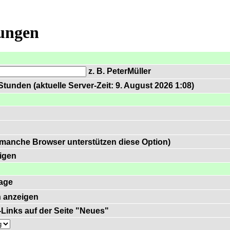
lungen
z. B. PeterMüller
tunden (aktuelle Server-Zeit: 9. August 2026 1:08)
 manche Browser unterstützen diese Option)
igen
age
 anzeigen
)-Links auf der Seite "Neues"