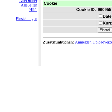
AlleOrdner
Cookie
AlleSeiten
Hilfe
Cookie ID:
960955
Date
Einstellungen
Kurz
Zusatzfunktionen:
Anmelden
Uploadverze