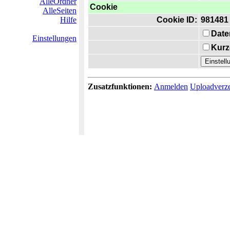
AlleOrdner
Cookie
AlleSeiten
Hilfe
Cookie ID:
981481
Date
Einstellungen
Kurz
Zusatzfunktionen:
Anmelden
Uploadverze