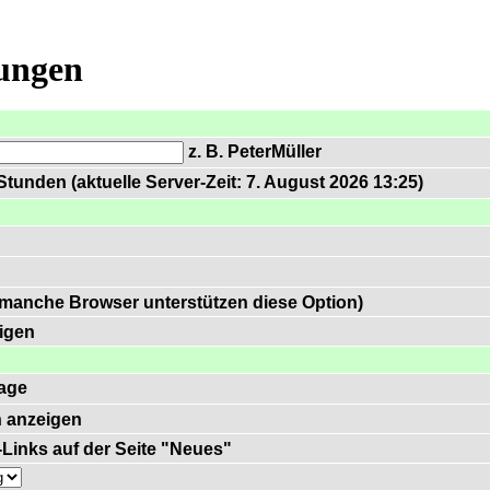
lungen
z. B. PeterMüller
tunden (aktuelle Server-Zeit: 7. August 2026 13:25)
 manche Browser unterstützen diese Option)
igen
age
 anzeigen
)-Links auf der Seite "Neues"