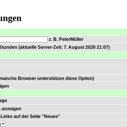
lungen
z. B. PeterMüller
tunden (aktuelle Server-Zeit: 7. August 2026 21:07)
 manche Browser unterstützen diese Option)
igen
age
 anzeigen
)-Links auf der Seite "Neues"