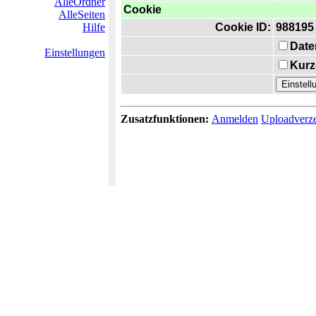
AlleOrdner
Cookie
AlleSeiten
Hilfe
Cookie ID:
988195
Date
Einstellungen
Kurz
Zusatzfunktionen:
Anmelden
Uploadverze