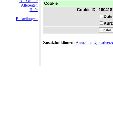
AlleOrdner
Cookie
AlleSeiten
Hilfe
Cookie ID:
100418
Date
Einstellungen
Kurz
Zusatzfunktionen:
Anmelden
Uploadverze