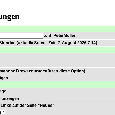
lungen
z. B. PeterMüller
tunden (aktuelle Server-Zeit: 7. August 2026 7:14)
 manche Browser unterstützen diese Option)
igen
age
 anzeigen
)-Links auf der Seite "Neues"