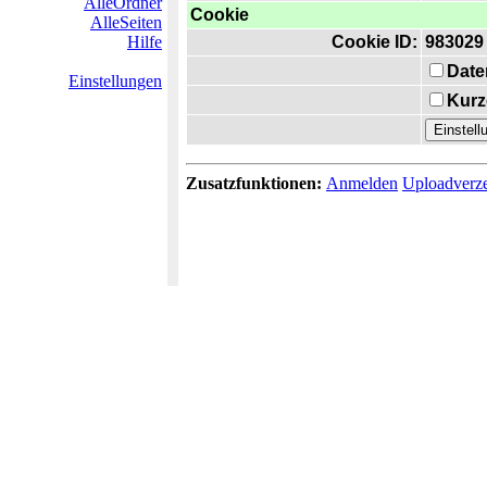
AlleOrdner
Cookie
AlleSeiten
Hilfe
Cookie ID:
983029
Date
Einstellungen
Kurz
Zusatzfunktionen:
Anmelden
Uploadverze