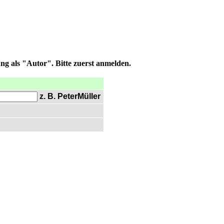
ng als "Autor". Bitte zuerst anmelden.
z. B. PeterMüller