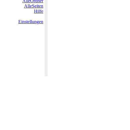
AlleOrdner
AlleSeiten
Hilfe
Einstellungen