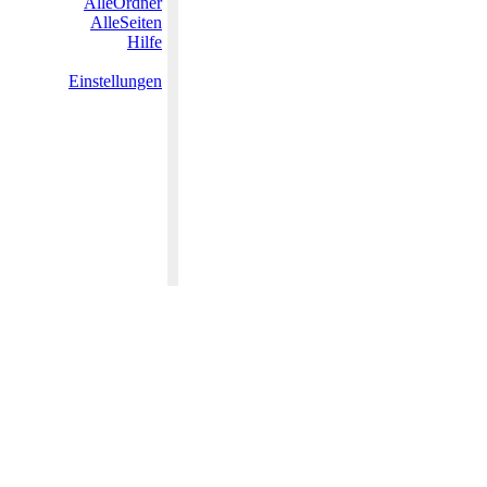
AlleOrdner
AlleSeiten
Hilfe
Einstellungen