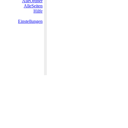
AlleOrdner
AlleSeiten
Hilfe
Einstellungen