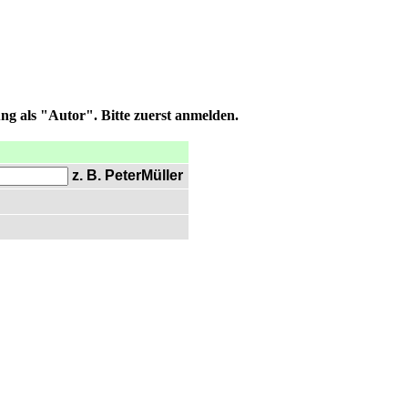
ng als "Autor". Bitte zuerst anmelden.
z. B. PeterMüller