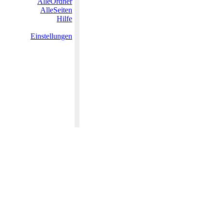
AlleOrdner
AlleSeiten
Hilfe
Einstellungen