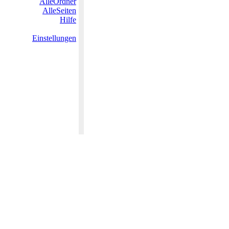
AlleOrdner
AlleSeiten
Hilfe
Einstellungen