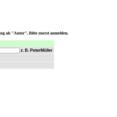
ng als "Autor". Bitte zuerst anmelden.
z. B. PeterMüller