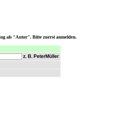
ng als "Autor". Bitte zuerst anmelden.
z. B. PeterMüller