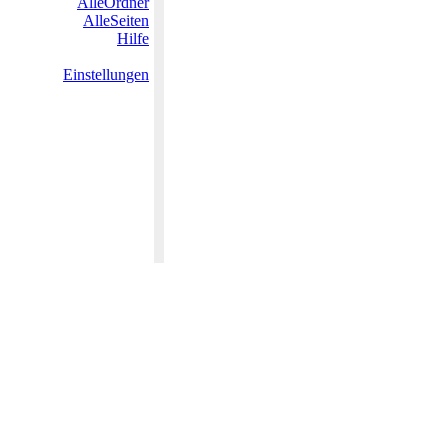
AlleOrdner
AlleSeiten
Hilfe
Einstellungen