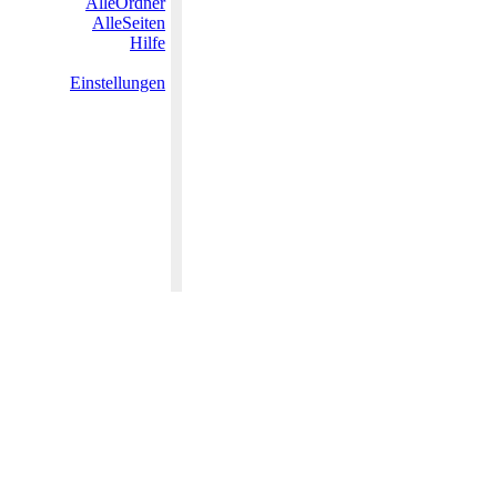
AlleOrdner
AlleSeiten
Hilfe
Einstellungen