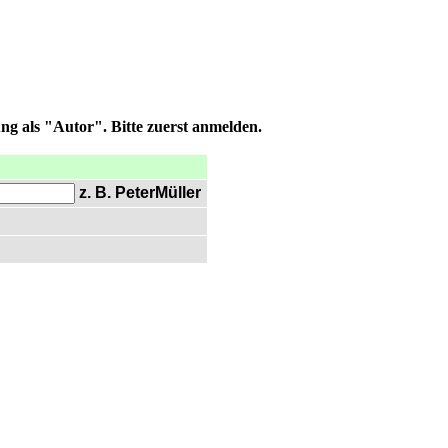
ng als "Autor". Bitte zuerst anmelden.
z. B. PeterMüller